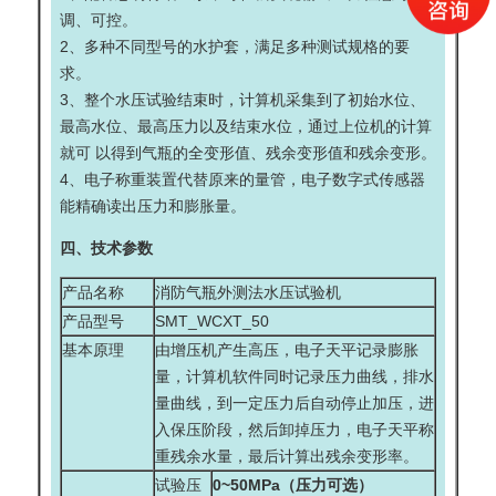
调、可控。
2、多种不同型号的水护套，满足多种测试规格的要
求。
3、整个水压试验结束时，计算机采集到了初始水位、
最高水位、最高压力以及结束水位，通过上位机的计算
就可 以得到气瓶的全变形值、残余变形值和残余变形。
4、电子称重装置代替原来的量管，电子数字式传感器
能精确读出压力和膨胀量。
四、技术参数
产品名称
消防气瓶外测法水压试验机
产品型号
SMT_WCXT_50
基本原理
由增压机产生高压，电子天平记录膨胀
量，计算机软件同时记录压力曲线，排水
量曲线，到一定压力后自动停止加压，进
入保压阶段，然后卸掉压力，电子天平称
重残余水量，最后计算出残余变形率。
试验压
0~50MPa（压力可选）