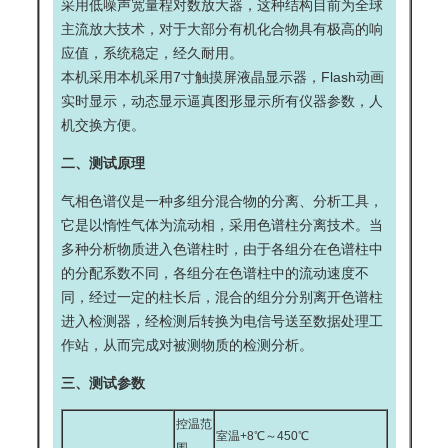
采用低噪声宽量程对数放大器，这种结构目前为全球
主流放大技术，对于大部分有机化合物具有极高的响
应值，系统稳定，经久耐用。
本机采用本机采用7寸触摸屏液晶显示器，Flash动画
实时显示，动态显示逼真图形显示所有仪器参数，人
机交换方便。
二、测试原理
气相色谱仪是一种多组分混合物的分离、分析工具，
它是以惰性气体为流动相，采用色谱柱分离技术。当
多种分析物质进入色谱柱时，由于各组分在色谱柱中
的分配系数不同，各组分在色谱柱中的流动速度不
同，经过一定的柱长后，混合的组分分别离开色谱柱
进入检测器，经检测后转换为电信号送至数据处理工
作站，从而完成对被测物质的检测分析。
三、测试参数
控温范
室温+8℃～450℃