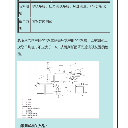
结构组
呼吸系统、压力测试系统、风速测量、co2分析仪
成
适用范
面罩死腔测试
围
从吸入气体中的co2浓度减去环境中的co2浓度，连续测试三
次取平均值，不应大于1%。从而判断面罩死腔测试装置的性
能。
口罩测试相关产品
：