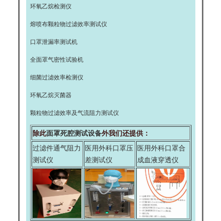
环氧乙烷检测仪
熔喷布颗粒物过滤效率测试仪
口罩泄漏率测试机
全面罩气密性试验机
细菌过滤效率检测仪
环氧乙烷灭菌器
颗粒物过滤效率及气流阻力测试仪
除此
面罩死腔测试设备
外我们还提供：
过滤件通气阻力
医用外科口罩压
医用外科口罩合
测试仪
差测试仪
成血液穿透仪