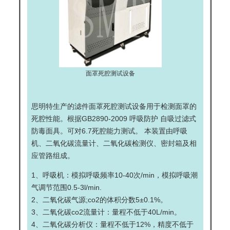
面罩死腔测试设备
思明特生产的
滤件面罩死腔测试设备
用于检测面罩的
死腔性能。根据GB2890-2009 呼吸防护 自吸过滤式
防毒面具。可对6.7死腔能力测试。 本装置由呼吸
机、二氧化碳流量计、二氧化碳检测仪、密封箱及相
应管路组成。
1、呼吸机：模拟呼吸频率10-40次/min，模拟呼吸潮
气调节范围0.5-3l/min.
2、二氧化碳气源;co2的体积分数5±0.1%。
3、二氧化碳co2流量计：量程不低于40L/min。
4、二氧化碳分析仪：量程不低于12%，精度不低于