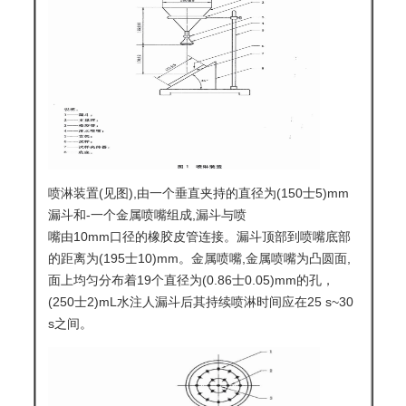
喷淋装置(见图),由一个垂直夹持的直径为(150士5)mm
漏斗和-一个金属喷嘴组成,漏斗与喷
嘴由10mm口径的橡胶皮管连接。漏斗顶部到喷嘴底部
的距离为(195士10)mm。金属喷嘴,金属喷嘴为凸圆面,
面上均匀分布着19个直径为(0.86士0.05)mm的孔，
(250士2)mL水注人漏斗后其持续喷淋时间应在25 s~30
s之间。