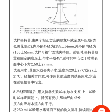
试样夹持器,由两个相互契合的尼龙环或金属环组成(类
似绣花绷架),内环的外径为(155士5)mm,外环的内径为
(155士5)mm,试样可被牢固地夹持住。试验时,夹持器放
置在固定的底座上,与水平成45°,试样的中心位于喷嘴表
面中心下方(150士2) mm。
试验用水 ,蒸馏水或去离子水,温度为(20士2)°C或(27土
2)°C。经相关方同意,可使用其他温度的试验用水,水温
在试验报告中报出。
8.2试样调湿后 ,用夹持器夹紧试样,放在支座.上，试验
时试样正面朝上。除另有要求,织物经向或长
度方向应与水流方向平行。
将250 mL试验用水迅速而平稳的倒入漏斗,持续喷淋25