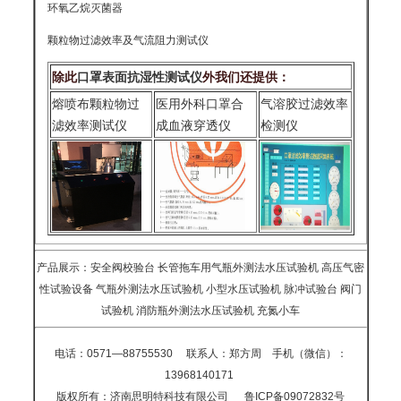
环氧乙烷灭菌器
颗粒物过滤效率及气流阻力测试仪
除此
口罩表面抗湿性测试仪
外我们还提供：
熔喷布颗粒物过
医用外科口罩合
气溶胶过滤效率
滤效率测试仪
成血液穿透仪
检测仪
产品展示：
安全阀校验台
长管拖车用气瓶外测法水压试验机
高压气密
性试验设备
气瓶外测法水压试验机
小型水压试验机
脉冲试验台
阀门
试验机
消防瓶外测法水压试验机
充氮小车
电话：0571—88755530
联系人：
郑方周
手机（微信）：
13968140171
版权所有：
济南思明特科技有限公司
鲁ICP备09072832号